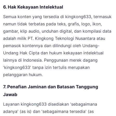
6. Hak Kekayaan Intelektual
Semua konten yang tersedia di kingkong633, termasuk
namun tidak terbatas pada teks, grafis, logo, ikon,
gambar, klip audio, unduhan digital, dan kompilasi data
adalah milik PT. Kingkong Teknologi Nusantara atau
pemasok kontennya dan dilindungi oleh Undang-
Undang Hak Cipta dan hukum kekayaan intelektual
lainnya di Indonesia. Penggunaan merek dagang
'kingkong633' tanpa izin tertulis merupakan
pelanggaran hukum.
7. Penafian Jaminan dan Batasan Tanggung
Jawab
Layanan kingkong633 disediakan 'sebagaimana
adanya' (as is) dan 'sebagaimana tersedia' (as