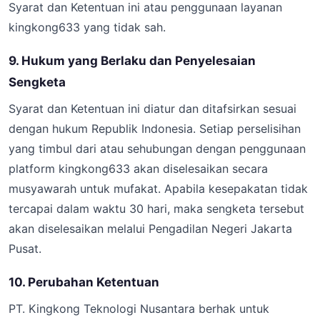
Syarat dan Ketentuan ini atau penggunaan layanan
kingkong633 yang tidak sah.
9. Hukum yang Berlaku dan Penyelesaian
Sengketa
Syarat dan Ketentuan ini diatur dan ditafsirkan sesuai
dengan hukum Republik Indonesia. Setiap perselisihan
yang timbul dari atau sehubungan dengan penggunaan
platform kingkong633 akan diselesaikan secara
musyawarah untuk mufakat. Apabila kesepakatan tidak
tercapai dalam waktu 30 hari, maka sengketa tersebut
akan diselesaikan melalui Pengadilan Negeri Jakarta
Pusat.
10. Perubahan Ketentuan
PT. Kingkong Teknologi Nusantara berhak untuk