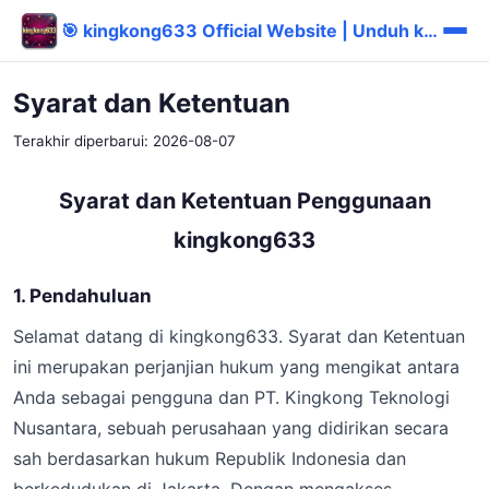
🎯 kingkong633 Official Website | Unduh kingkong633 App Aman ⚡
Syarat dan Ketentuan
Terakhir diperbarui: 2026-08-07
Syarat dan Ketentuan Penggunaan
kingkong633
1. Pendahuluan
Selamat datang di kingkong633. Syarat dan Ketentuan
ini merupakan perjanjian hukum yang mengikat antara
Anda sebagai pengguna dan PT. Kingkong Teknologi
Nusantara, sebuah perusahaan yang didirikan secara
sah berdasarkan hukum Republik Indonesia dan