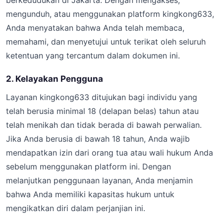
berkedudukan di Jakarta. Dengan mengakses,
mengunduh, atau menggunakan platform kingkong633,
Anda menyatakan bahwa Anda telah membaca,
memahami, dan menyetujui untuk terikat oleh seluruh
ketentuan yang tercantum dalam dokumen ini.
2. Kelayakan Pengguna
Layanan kingkong633 ditujukan bagi individu yang
telah berusia minimal 18 (delapan belas) tahun atau
telah menikah dan tidak berada di bawah perwalian.
Jika Anda berusia di bawah 18 tahun, Anda wajib
mendapatkan izin dari orang tua atau wali hukum Anda
sebelum menggunakan platform ini. Dengan
melanjutkan penggunaan layanan, Anda menjamin
bahwa Anda memiliki kapasitas hukum untuk
mengikatkan diri dalam perjanjian ini.