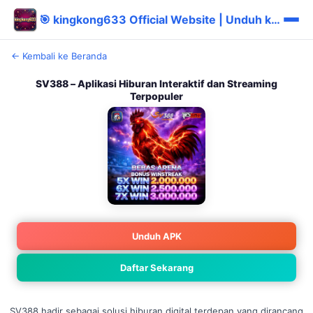
🎯 kingkong633 Official Website | Unduh kingkong633 App Aman ⚡
← Kembali ke Beranda
SV388 – Aplikasi Hiburan Interaktif dan Streaming
Terpopuler
Unduh APK
Daftar Sekarang
SV388 hadir sebagai solusi hiburan digital terdepan yang dirancang