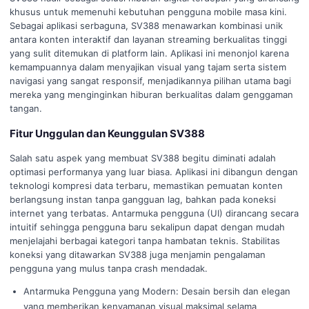
khusus untuk memenuhi kebutuhan pengguna mobile masa kini.
Sebagai aplikasi serbaguna, SV388 menawarkan kombinasi unik
antara konten interaktif dan layanan streaming berkualitas tinggi
yang sulit ditemukan di platform lain. Aplikasi ini menonjol karena
kemampuannya dalam menyajikan visual yang tajam serta sistem
navigasi yang sangat responsif, menjadikannya pilihan utama bagi
mereka yang menginginkan hiburan berkualitas dalam genggaman
tangan.
Fitur Unggulan dan Keunggulan SV388
Salah satu aspek yang membuat SV388 begitu diminati adalah
optimasi performanya yang luar biasa. Aplikasi ini dibangun dengan
teknologi kompresi data terbaru, memastikan pemuatan konten
berlangsung instan tanpa gangguan lag, bahkan pada koneksi
internet yang terbatas. Antarmuka pengguna (UI) dirancang secara
intuitif sehingga pengguna baru sekalipun dapat dengan mudah
menjelajahi berbagai kategori tanpa hambatan teknis. Stabilitas
koneksi yang ditawarkan SV388 juga menjamin pengalaman
pengguna yang mulus tanpa crash mendadak.
Antarmuka Pengguna yang Modern: Desain bersih dan elegan
yang memberikan kenyamanan visual maksimal selama