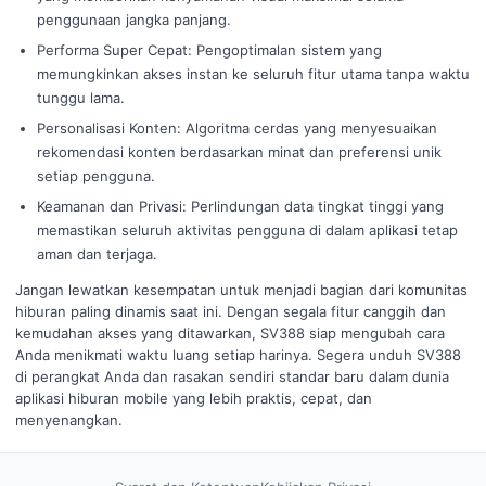
penggunaan jangka panjang.
Performa Super Cepat: Pengoptimalan sistem yang
memungkinkan akses instan ke seluruh fitur utama tanpa waktu
tunggu lama.
Personalisasi Konten: Algoritma cerdas yang menyesuaikan
rekomendasi konten berdasarkan minat dan preferensi unik
setiap pengguna.
Keamanan dan Privasi: Perlindungan data tingkat tinggi yang
memastikan seluruh aktivitas pengguna di dalam aplikasi tetap
aman dan terjaga.
Jangan lewatkan kesempatan untuk menjadi bagian dari komunitas
hiburan paling dinamis saat ini. Dengan segala fitur canggih dan
kemudahan akses yang ditawarkan, SV388 siap mengubah cara
Anda menikmati waktu luang setiap harinya. Segera unduh SV388
di perangkat Anda dan rasakan sendiri standar baru dalam dunia
aplikasi hiburan mobile yang lebih praktis, cepat, dan
menyenangkan.