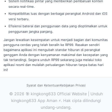
Sistem notifikasi pintar yang memberikan pembaruan konten
secara real-time.
Kompatibilitas luas dengan berbagai perangkat Android dan iOS
versi terbaru.
Efisiensi baterai dan penggunaan data yang dioptimalkan untuk
penggunaan jangka panjang.
Jangan lewatkan kesempatan untuk menjadi bagian dari komunitas
pengguna cerdas yang telah beralih ke RP99. Rasakan sendiri
bagaimana aplikasi ini mengubah standar hiburan di perangkat
genggam Anda dengan kenyamanan maksimal dan kecepatan yang
tak tertandingi. Segera unduh RP99 sekarang juga melalui toko
aplikasi resmi dan mulailah petualangan hiburan tanpa batas hari
ini!
Syarat dan Ketentuan
Kebijakan Privasi
© 2026 🎯 kingkong633 Official Website | Unduh
kingkong633 App Aman ⚡. Hak cipta dilindungi
undang-undang.