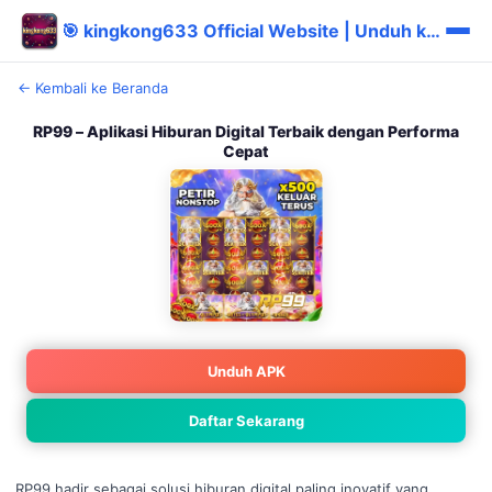
🎯 kingkong633 Official Website | Unduh kingkong633 App Aman ⚡
← Kembali ke Beranda
RP99 – Aplikasi Hiburan Digital Terbaik dengan Performa
Cepat
Unduh APK
Daftar Sekarang
RP99 hadir sebagai solusi hiburan digital paling inovatif yang