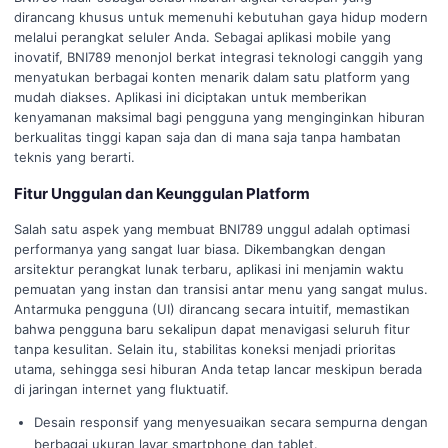
dirancang khusus untuk memenuhi kebutuhan gaya hidup modern
melalui perangkat seluler Anda. Sebagai aplikasi mobile yang
inovatif, BNI789 menonjol berkat integrasi teknologi canggih yang
menyatukan berbagai konten menarik dalam satu platform yang
mudah diakses. Aplikasi ini diciptakan untuk memberikan
kenyamanan maksimal bagi pengguna yang menginginkan hiburan
berkualitas tinggi kapan saja dan di mana saja tanpa hambatan
teknis yang berarti.
Fitur Unggulan dan Keunggulan Platform
Salah satu aspek yang membuat BNI789 unggul adalah optimasi
performanya yang sangat luar biasa. Dikembangkan dengan
arsitektur perangkat lunak terbaru, aplikasi ini menjamin waktu
pemuatan yang instan dan transisi antar menu yang sangat mulus.
Antarmuka pengguna (UI) dirancang secara intuitif, memastikan
bahwa pengguna baru sekalipun dapat menavigasi seluruh fitur
tanpa kesulitan. Selain itu, stabilitas koneksi menjadi prioritas
utama, sehingga sesi hiburan Anda tetap lancar meskipun berada
di jaringan internet yang fluktuatif.
Desain responsif yang menyesuaikan secara sempurna dengan
berbagai ukuran layar smartphone dan tablet.