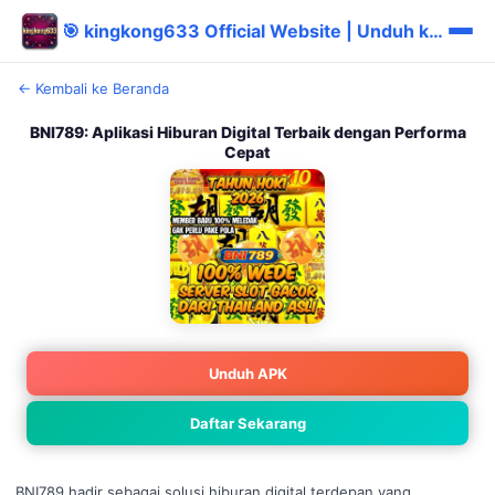
🎯 kingkong633 Official Website | Unduh kingkong633 App Aman ⚡
← Kembali ke Beranda
BNI789: Aplikasi Hiburan Digital Terbaik dengan Performa
Cepat
Unduh APK
Daftar Sekarang
BNI789 hadir sebagai solusi hiburan digital terdepan yang