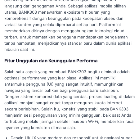
langsung dari genggaman Anda. Sebagai aplikasi mobile pilihan
utama, BANK303 menawarkan ekosistem hiburan yang
komprehensif dengan keunggulan pada kecepatan akses dan
variasi konten yang selalu diperbarui setiap hari. Platform ini
membedakan dirinya dengan menggabungkan teknologi cloud
terbaru untuk memastikan pengguna mendapatkan pengalaman
tanpa hambatan, menjadikannya standar baru dalam dunia aplikasi
hiburan saat ini.
Fitur Unggulan dan Keunggulan Performa
Salah satu aspek yang membuat BANK303 begitu diminati adalah
optimasi performanya yang luar biasa. Aplikasi ini memiliki
antarmuka pengguna (UI) yang sangat intuitif, memungkinkan
navigasi yang lancar bahkan bagi pengguna baru sekalipun.
Dengan sistem kompresi data yang cerdas, proses loading di dalam
aplikasi menjadi sangat cepat tanpa menguras kuota internet
secara berlebihan. Selain itu, koneksi yang stabil pada BANK303
menjamin sesi penggunaan yang minim gangguan, baik saat Anda
terhubung melalui jaringan seluler maupun Wi-Fi, memberikan rasa
nyaman yang konsisten di mana saja.
Desain UI/UX yang modern dan responsif untuk navigasi super